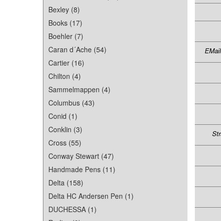
Bexley (8)
Books (17)
Boehler (7)
Caran d´Ache (54)
EMail
Cartier (16)
Chilton (4)
Sammelmappen (4)
Columbus (43)
Conid (1)
Conklin (3)
Str
Cross (55)
Conway Stewart (47)
Handmade Pens (11)
Delta (158)
Delta HC Andersen Pen (1)
DUCHESSA (1)