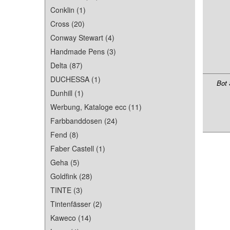
Conklin (1)
Cross (20)
Conway Stewart (4)
Handmade Pens (3)
Delta (87)
DUCHESSA (1)
Bot 
Dunhill (1)
Werbung, Kataloge ecc (11)
Farbbanddosen (24)
Fend (8)
Faber Castell (1)
Geha (5)
Goldfink (28)
TINTE (3)
Tintenfässer (2)
Kaweco (14)