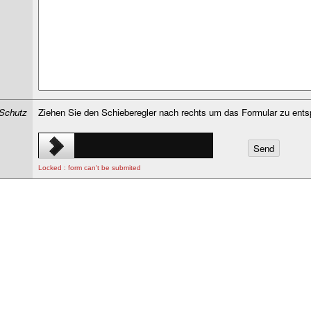
Schutz
Ziehen Sie den Schieberegler nach rechts um das Formular zu ents
Locked : form can't be submited