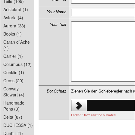
Teile (105)
Aristokrat (1)
Your Name
Astoria (4)
Your Text
Aurora (38)
Books (1)
Caran d´Ache
(1)
Cartier (1)
Columbus (12)
Conklin (1)
Cross (20)
Conway
Bot Schutz
Ziehen Sie den Schieberegler nach 
Stewart (4)
Handmade
Pens (3)
Locked : form can't be submited
Delta (87)
DUCHESSA (1)
Dunhill (1)