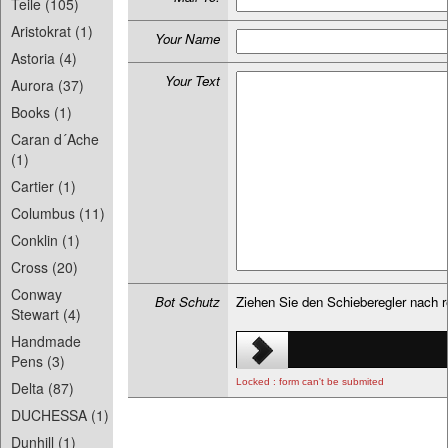
Teile (105)
Aristokrat (1)
Your Name
Astoria (4)
Your Text
Aurora (37)
Books (1)
Caran d´Ache
(1)
Cartier (1)
Columbus (11)
Conklin (1)
Cross (20)
Conway
Bot Schutz
Ziehen Sie den Schieberegler nach 
Stewart (4)
Handmade
Pens (3)
Locked : form can't be submited
Delta (87)
DUCHESSA (1)
Dunhill (1)