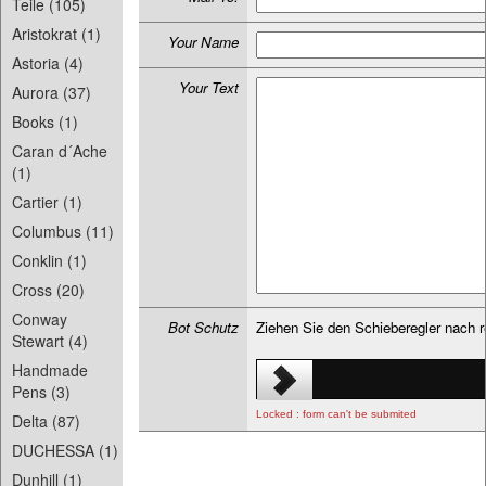
Teile (105)
Aristokrat (1)
Your Name
Astoria (4)
Your Text
Aurora (37)
Books (1)
Caran d´Ache
(1)
Cartier (1)
Columbus (11)
Conklin (1)
Cross (20)
Conway
Bot Schutz
Ziehen Sie den Schieberegler nach 
Stewart (4)
Handmade
Pens (3)
Locked : form can't be submited
Delta (87)
DUCHESSA (1)
Dunhill (1)