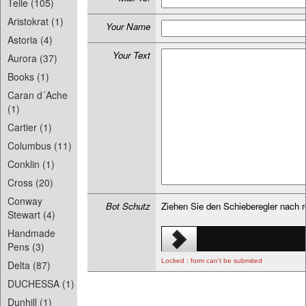
Teile (105)
Aristokrat (1)
Your Name
Astoria (4)
Your Text
Aurora (37)
Books (1)
Caran d´Ache
(1)
Cartier (1)
Columbus (11)
Conklin (1)
Cross (20)
Conway
Bot Schutz
Ziehen Sie den Schieberegler nach 
Stewart (4)
Handmade
Pens (3)
Locked : form can't be submited
Delta (87)
DUCHESSA (1)
Dunhill (1)