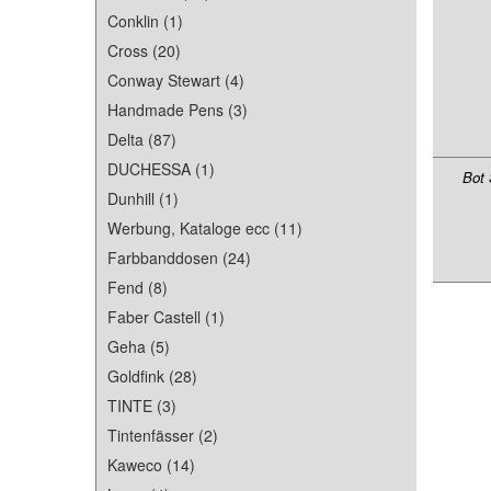
Conklin (1)
Cross (20)
Conway Stewart (4)
Handmade Pens (3)
Delta (87)
DUCHESSA (1)
Bot 
Dunhill (1)
Werbung, Kataloge ecc (11)
Farbbanddosen (24)
Fend (8)
Faber Castell (1)
Geha (5)
Goldfink (28)
TINTE (3)
Tintenfässer (2)
Kaweco (14)