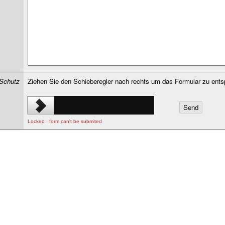
Schutz
Ziehen Sie den Schieberegler nach rechts um das Formular zu ents
Locked : form can't be submited