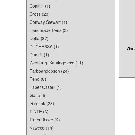
Conklin (1)
Cross (20)
Conway Stewart (4)
Handmade Pens (3)
Delta (87)
DUCHESSA (1)
Bot 
Dunhill (1)
Werbung, Kataloge ecc (11)
Farbbanddosen (24)
Fend (8)
Faber Castell (1)
Geha (5)
Goldfink (28)
TINTE (3)
Tintenfässer (2)
Kaweco (14)