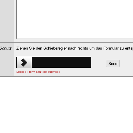
Schutz
Ziehen Sie den Schieberegler nach rechts um das Formular zu ents
Locked : form can't be submited