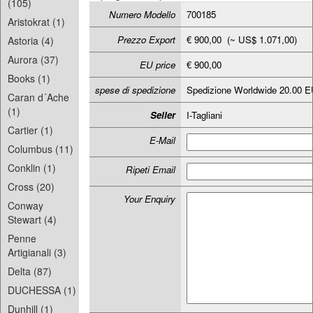
(105)
Numero Modello
700185
Aristokrat (1)
Prezzo Export
€ 900,00 (~ US$ 1.071,00)
Astoria (4)
Aurora (37)
EU price
€ 900,00
Books (1)
spese di spedizione
Spedizione Worldwide 20.00 
Caran d´Ache
(1)
Seller
I-Tagliani
Cartier (1)
E-Mail
Columbus (11)
Conklin (1)
Ripeti Email
Cross (20)
Your Enquiry
Conway
Stewart (4)
Penne
Artigianali (3)
Delta (87)
DUCHESSA (1)
Dunhill (1)