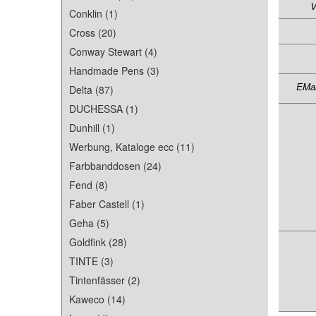
V
Conklin (1)
Cross (20)
Conway Stewart (4)
Handmade Pens (3)
EMai
Delta (87)
DUCHESSA (1)
Dunhill (1)
Werbung, Kataloge ecc (11)
Farbbanddosen (24)
Fend (8)
Faber Castell (1)
Geha (5)
Goldfink (28)
TINTE (3)
Tintenfässer (2)
Kaweco (14)