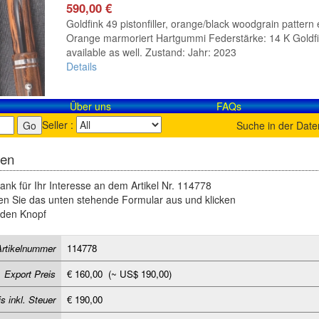
590,00 €
Goldfink 49 pistonfiller, orange/black woodgrain pattern 
Orange marmoriert Hartgummi Federstärke: 14 K Goldfink 
available as well. Zustand: Jahr: 2023
Details
Über uns
FAQs
Seller :
Suche in der Dat
gen
ank für Ihr Interesse an dem Artikel Nr. 114778
llen Sie das unten stehende Formular aus und klicken
den Knopf
Artikelnummer
114778
Export Preis
€ 160,00 (~ US$ 190,00)
s inkl. Steuer
€ 190,00