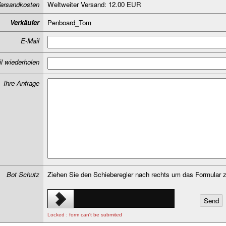
ersandkosten
Weltweiter Versand: 12.00 EUR
Verkäufer
Penboard_Tom
E-Mail
l wiederholen
Ihre Anfrage
Bot Schutz
Ziehen Sie den Schieberegler nach rechts um das Formular z
Locked : form can't be submited