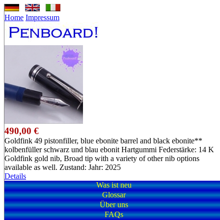
Home
Impressum
490,00 €
Goldfink 49 pistonfiller, blue ebonite barrel and black ebonite**
kolbenfüller schwarz und blau ebonit Hartgummi Federstärke: 14 K
Goldfink gold nib, Broad tip with a variety of other nib options
available as well. Zustand: Jahr: 2025
Details
Was ist neu
Glossar
Über uns
FAQs