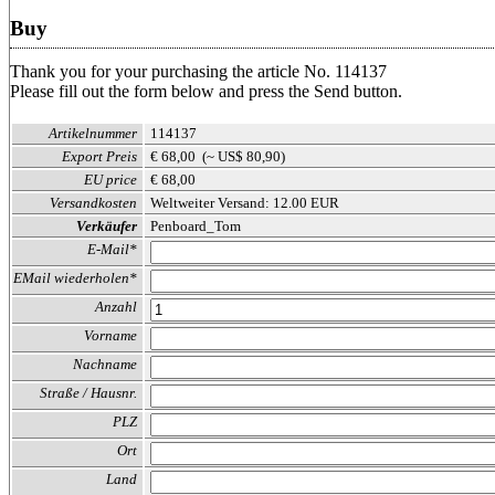
Buy
Thank you for your purchasing the article No. 114137
Please fill out the form below and press the Send button.
Artikelnummer
114137
Export Preis
€ 68,00 (~ US$ 80,90)
EU price
€ 68,00
Versandkosten
Weltweiter Versand: 12.00 EUR
Verkäufer
Penboard_Tom
E-Mail*
EMail wiederholen*
Anzahl
Vorname
Nachname
Straße / Hausnr.
PLZ
Ort
Land