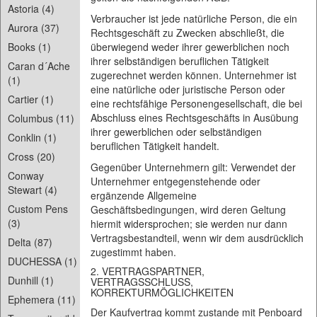
Astoria (4)
Verbraucher ist jede natürliche Person, die ein
Aurora (37)
Rechtsgeschäft zu Zwecken abschließt, die
Books (1)
überwiegend weder ihrer gewerblichen noch
ihrer selbständigen beruflichen Tätigkeit
Caran d´Ache
zugerechnet werden können. Unternehmer ist
(1)
eine natürliche oder juristische Person oder
Cartier (1)
eine rechtsfähige Personengesellschaft, die bei
Abschluss eines Rechtsgeschäfts in Ausübung
Columbus (11)
ihrer gewerblichen oder selbständigen
Conklin (1)
beruflichen Tätigkeit handelt.
Cross (20)
Gegenüber Unternehmern gilt: Verwendet der
Conway
Unternehmer entgegenstehende oder
Stewart (4)
ergänzende Allgemeine
Custom Pens
Geschäftsbedingungen, wird deren Geltung
(3)
hiermit widersprochen; sie werden nur dann
Vertragsbestandteil, wenn wir dem ausdrücklich
Delta (87)
zugestimmt haben.
DUCHESSA (1)
2. VERTRAGSPARTNER,
Dunhill (1)
VERTRAGSSCHLUSS,
KORREKTURMÖGLICHKEITEN
Ephemera (11)
Der Kaufvertrag kommt zustande mit Penboard